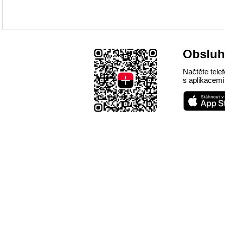
Obsluhu
Načtěte tel
s aplikacemi