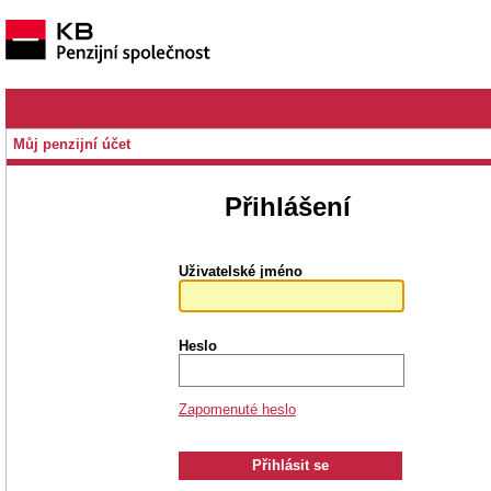
Můj penzijní účet
Přihlášení
Uživatelské jméno
Heslo
Zapomenuté heslo